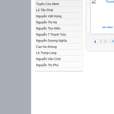
Tuyên Chu Minh
Lê Tấn Phát
Nguyễn Việt Hùng
Nguyễn Thị Hà
am nhac 
Nguyễn Thu Hiền
Nguyễn T Thanh Trúc
Nguyễn Dương Nghĩa
...
1
2
4
Cao Hu Khong
Lê Trọng Long
Nguyễn Văn Chỏi
Nguyễn Thị Phú