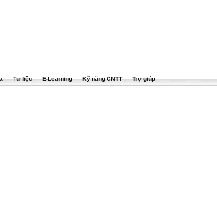
ra
Tư liệu
E-Learning
Kỹ năng CNTT
Trợ giúp