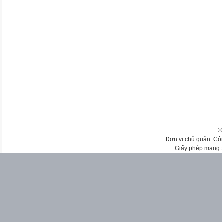
©
Đơn vị chủ quản: Cô
Giấy phép mạng 