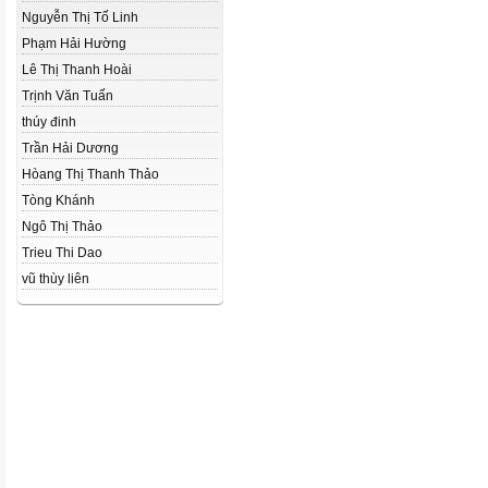
Nguyễn Thị Tố Linh
Phạm Hải Hường
Lê Thị Thanh Hoài
Trịnh Văn Tuấn
thúy đinh
Trần Hải Dương
Hòang Thị Thanh Thảo
Tòng Khánh
Ngô Thị Thảo
Trieu Thi Dao
vũ thùy liên