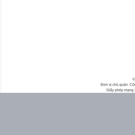
©
Đơn vị chủ quản: Cô
Giấy phép mạng 