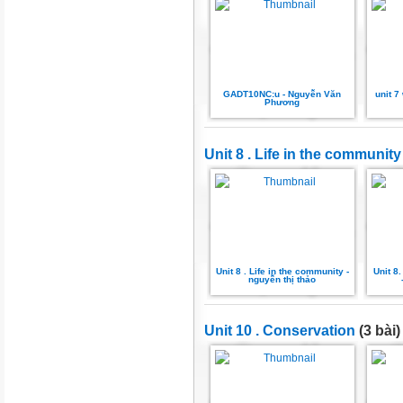
GADT10NC:u - Nguyễn Văn
unit 7
Phương
Unit 8 . Life in the community
Unit 8 . Life in the community -
Unit 8.
nguyễn thị thảo
Unit 10 . Conservation
(3 bài)