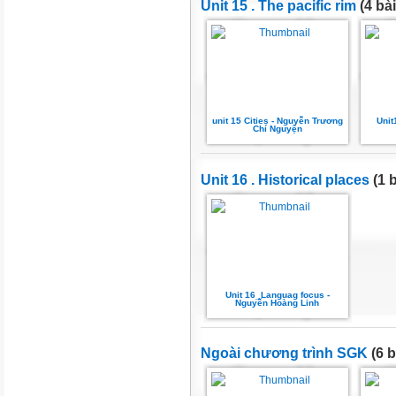
Unit 15 . The pacific rim
(4 bài
unit 15 Cities - Nguyễn Trương
Unit
Chí Nguyện
Unit 16 . Historical places
(1 b
Unit 16_Languag focus -
Nguyễn Hoàng Linh
Ngoài chương trình SGK
(6 b