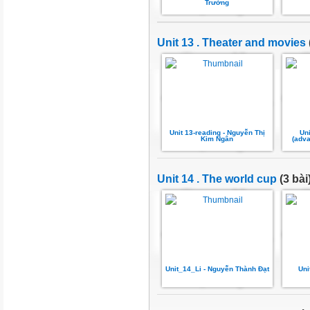
Trường
Unit 13 . Theater and movies
Unit 13-reading - Nguyễn Thị
Uni
Kim Ngân
(adv
Unit 14 . The world cup
(3 bài
Unit_14_Li - Nguyễn Thành Đạt
Uni