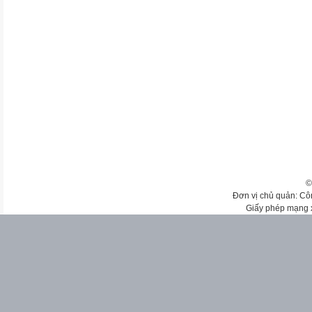
©
Đơn vị chủ quản: Cô
Giấy phép mạng 