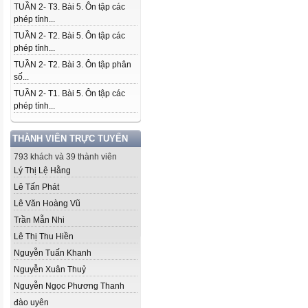
TUẦN 2- T3. Bài 5. Ôn tập các
phép tính...
TUẦN 2- T2. Bài 5. Ôn tập các
phép tính...
TUẦN 2- T2. Bài 3. Ôn tập phân
số...
TUẦN 2- T1. Bài 5. Ôn tập các
phép tính...
THÀNH VIÊN TRỰC TUYẾN
793 khách và 39 thành viên
Lý Thị Lệ Hằng
Lê Tấn Phát
Lê Văn Hoàng Vũ
Trần Mẫn Nhi
Lê Thị Thu Hiền
Nguyễn Tuấn Khanh
Nguyễn Xuân Thuỷ
Nguyễn Ngọc Phương Thanh
đào uyên