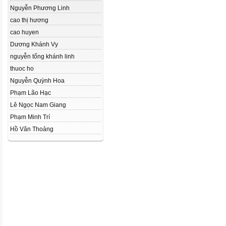
Nguyễn Phương Linh
cao thị hương
cao huyen
Dương Khánh Vy
nguyễn tống khánh linh
thuoc ho
Nguyễn Quỳnh Hoa
Phạm Lão Hạc
Lê Ngọc Nam Giang
Phạm Minh Trí
Hồ Văn Thoảng