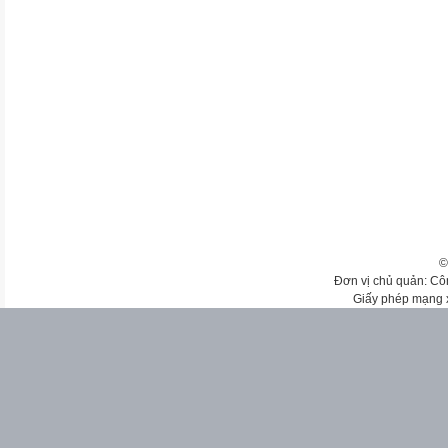
©
Đơn vị chủ quản: Cô
Giấy phép mạng 