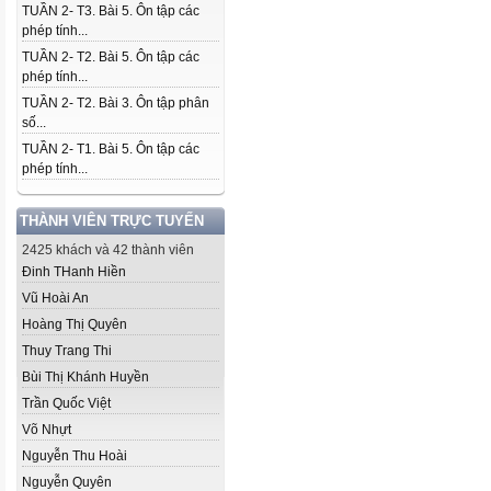
TUẦN 2- T3. Bài 5. Ôn tập các
phép tính...
TUẦN 2- T2. Bài 5. Ôn tập các
phép tính...
TUẦN 2- T2. Bài 3. Ôn tập phân
số...
TUẦN 2- T1. Bài 5. Ôn tập các
phép tính...
THÀNH VIÊN TRỰC TUYẾN
2425 khách và 42 thành viên
Đinh THanh Hiền
Vũ Hoài An
Hoàng Thị Quyên
Thuy Trang Thi
Bùi Thị Khánh Huyền
Trần Quốc Việt
Võ Nhựt
Nguyễn Thu Hoài
Nguyễn Quyên