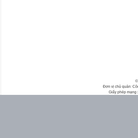
©
Đơn vị chủ quản: Cô
Giấy phép mạng 