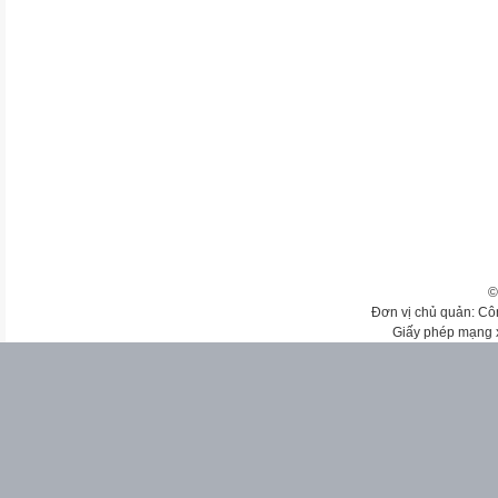
©
Đơn vị chủ quản: Cô
Giấy phép mạng 