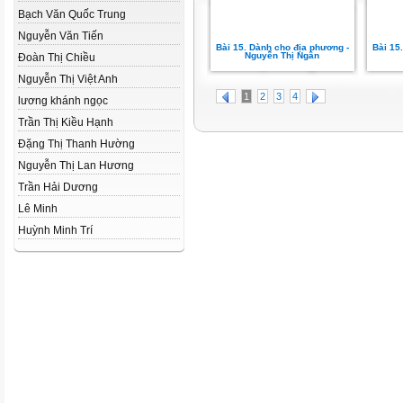
Bạch Văn Quốc Trung
Nguyễn Văn Tiến
Bài 15. Dành cho địa phương -
Bài 15
Nguyễn Thị Ngân
Đoàn Thị Chiều
Nguyễn Thị Việt Anh
1
2
3
4
lương khánh ngọc
Trần Thị Kiều Hạnh
Đặng Thị Thanh Hường
Nguyễn Thị Lan Hương
Trần Hải Dương
Lê Minh
Huỳnh Minh Trí