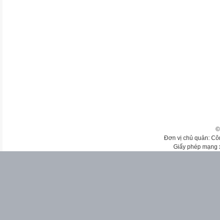
©
Đơn vị chủ quản: Cô
Giấy phép mạng 