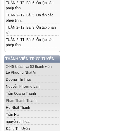
TUẦN 2- T3. Bài 5. Ôn tập các
phép tính...
TUẦN 2- T2. Bài 5. Ôn tập các
phép tính...
TUẦN 2- T2. Bài 3. Ôn tập phân
số...
TUẦN 2- T1. Bài 5. Ôn tập các
phép tính...
THÀNH VIÊN TRỰC TUYẾN
2445 khách và 53 thành viên
Lê Phuơng Nhật Vi
Duơng Thị Thủy
Nguyễn Phương Lâm
Trần Quang Thanh
Phan Thành Thánh
Hồ Nhật Thành
Trần Hà
nguyễn thị hoa
Đặng Thị Uyên