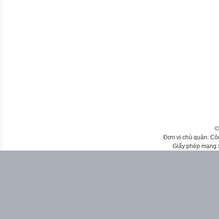
©
Đơn vị chủ quản: Cô
Giấy phép mạng 