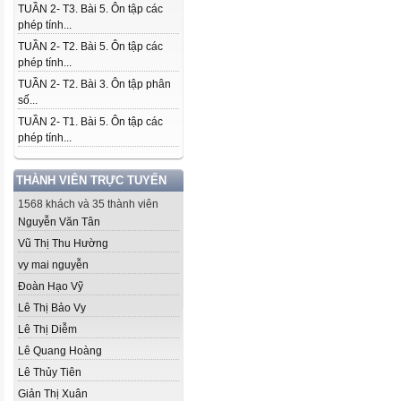
TUẦN 2- T3. Bài 5. Ôn tập các
phép tính...
TUẦN 2- T2. Bài 5. Ôn tập các
phép tính...
TUẦN 2- T2. Bài 3. Ôn tập phân
số...
TUẦN 2- T1. Bài 5. Ôn tập các
phép tính...
THÀNH VIÊN TRỰC TUYẾN
1568 khách và 35 thành viên
Nguyễn Văn Tân
Vũ Thị Thu Hường
vy mai nguyễn
Đoàn Hạo Vỹ
Lê Thị Bảo Vy
Lê Thị Diễm
Lê Quang Hoàng
Lê Thủy Tiên
Giản Thị Xuân