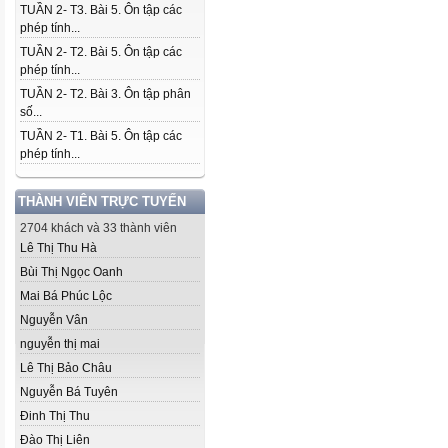
TUẦN 2- T3. Bài 5. Ôn tập các
phép tính...
TUẦN 2- T2. Bài 5. Ôn tập các
phép tính...
TUẦN 2- T2. Bài 3. Ôn tập phân
số...
TUẦN 2- T1. Bài 5. Ôn tập các
phép tính...
THÀNH VIÊN TRỰC TUYẾN
2704 khách và 33 thành viên
Lê Thị Thu Hà
Bùi Thị Ngọc Oanh
Mai Bá Phúc Lộc
Nguyễn Vân
nguyễn thị mai
Lê Thị Bảo Châu
Nguyễn Bá Tuyên
Đinh Thị Thu
Đào Thị Liên