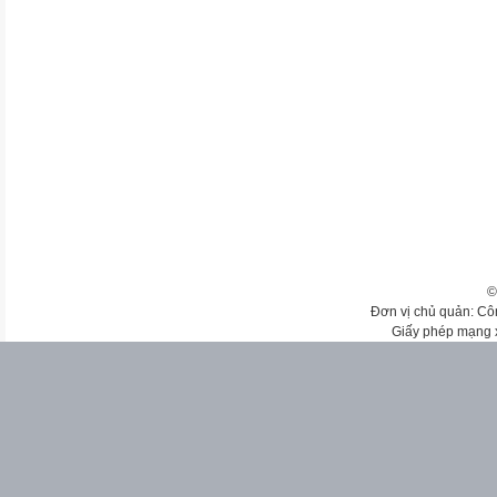
©
Đơn vị chủ quản: Cô
Giấy phép mạng 