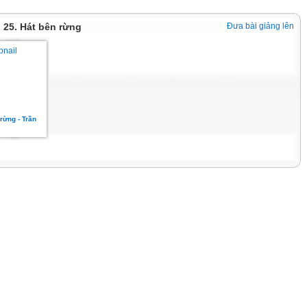
i 25. Hát bên rừng
Đưa bài giảng lên
 rừng - Trần