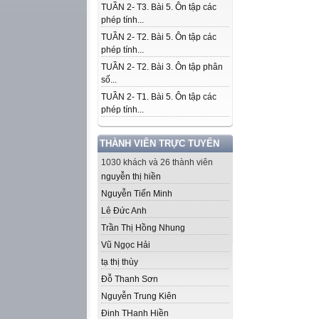
TUẦN 2- T3. Bài 5. Ôn tập các
phép tính...
TUẦN 2- T2. Bài 5. Ôn tập các
phép tính...
TUẦN 2- T2. Bài 3. Ôn tập phân
số...
TUẦN 2- T1. Bài 5. Ôn tập các
phép tính...
THÀNH VIÊN TRỰC TUYẾN
1030 khách và 26 thành viên
nguyễn thị hiền
Nguyễn Tiến Minh
Lê Đức Anh
Trần Thị Hồng Nhung
Vũ Ngọc Hải
tạ thị thùy
Đỗ Thanh Sơn
Nguyễn Trung Kiên
Đinh THanh Hiền