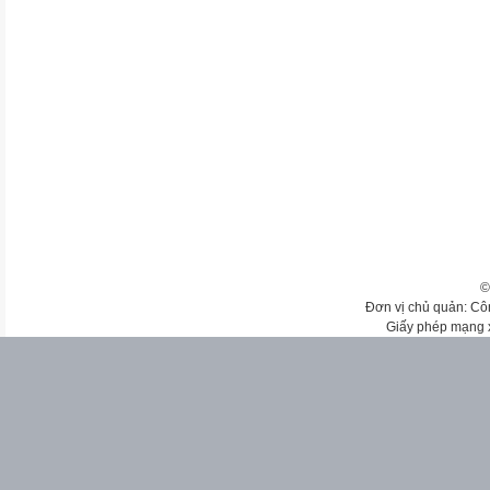
©
Đơn vị chủ quản: Cô
Giấy phép mạng 