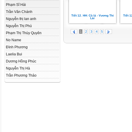
Phạm Sĩ Hải
Trần Văn Chánh
Tiết 12. HH: Cò lả - Vương Thi
Tiết 1
Lài
Nguyễn thị lan anh
Nguyễn Thị Phú
1
2
3
4
5
Phạm Thị Thùy Quyên
No Name
Đình Phương
Laelia Bui
Dương Hồng Phúc
Nguyễn Thị Hà
Trần Phương Thảo