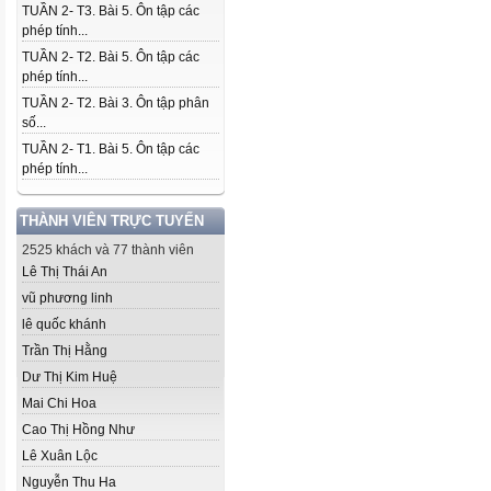
TUẦN 2- T3. Bài 5. Ôn tập các
phép tính...
TUẦN 2- T2. Bài 5. Ôn tập các
phép tính...
TUẦN 2- T2. Bài 3. Ôn tập phân
số...
TUẦN 2- T1. Bài 5. Ôn tập các
phép tính...
THÀNH VIÊN TRỰC TUYẾN
2525 khách và 77 thành viên
Lê Thị Thái An
vũ phương linh
lê quốc khánh
Trần Thị Hằng
Dư Thị Kim Huệ
Mai Chi Hoa
Cao Thị Hồng Như
Lê Xuân Lộc
Nguyễn Thu Ha