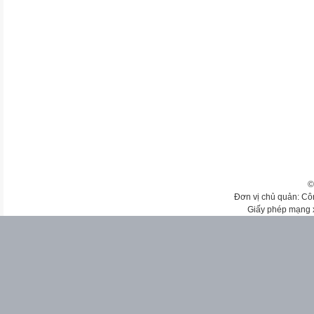
©
Đơn vị chủ quản: Cô
Giấy phép mạng 