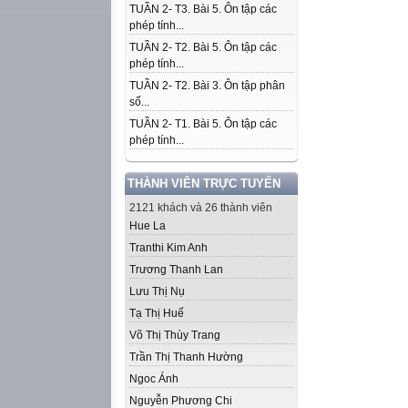
TUẦN 2- T3. Bài 5. Ôn tập các
phép tính...
TUẦN 2- T2. Bài 5. Ôn tập các
phép tính...
TUẦN 2- T2. Bài 3. Ôn tập phân
số...
TUẦN 2- T1. Bài 5. Ôn tập các
phép tính...
THÀNH VIÊN TRỰC TUYẾN
2121 khách và 26 thành viên
Hue La
Tranthi Kim Anh
Trương Thanh Lan
Lưu Thị Nụ
Tạ Thị Huế
Võ Thị Thùy Trang
Trần Thị Thanh Hường
Ngoc Ánh
Nguyễn Phương Chi