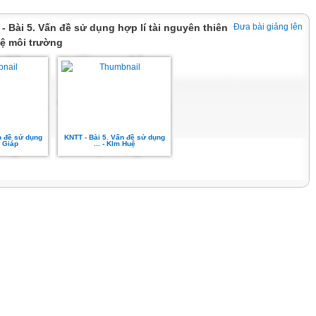
 - Bài 5. Vấn đề sử dụng hợp lí tài nguyên thiên
Đưa bài giảng lên
vệ môi trường
n đề sử dụng
KNTT - Bài 5. Vấn đề sử dụng
n Giáp
... - KIm Huệ