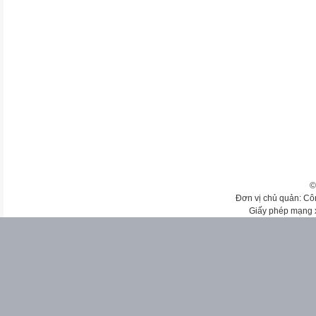
©
Đơn vị chủ quản: Cô
Giấy phép mạng 