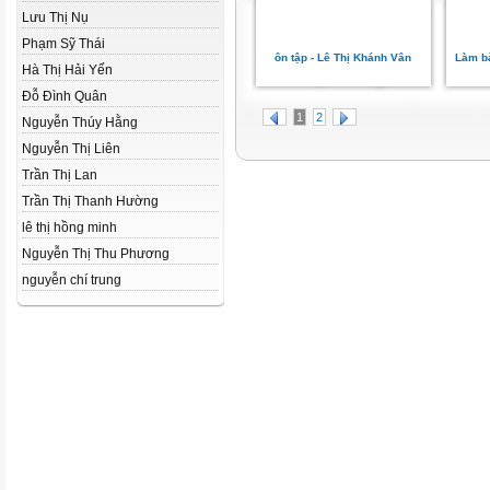
Lưu Thị Nụ
Phạm Sỹ Thái
ôn tập - Lê Thị Khánh Vân
Làm bà
Hà Thị Hải Yến
Đỗ Đình Quân
1
2
Nguyễn Thúy Hằng
Nguyễn Thị Liên
Trần Thị Lan
Trần Thị Thanh Hường
lê thị hồng minh
Nguyễn Thị Thu Phương
nguyễn chí trung