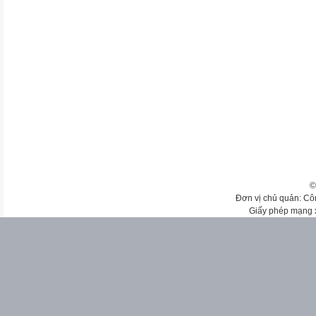
©
Đơn vị chủ quản: Cô
Giấy phép mạng 