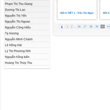
Phạm Thị Thu Giang
Dương Thị Lan
BÀI 6.TIẾT 1 - Trần Thị Ngọc
BÀI 5
Nguyễn Thị Yến
Nguyễn Thị Ngoan
...
1
2
36
37
38
39
40
41
Nguyễn Công Hiếu
Tạ Hương
Nguyễn Minh Chánh
Lê Hồng Hải
Lý Thị Phương NHi
Nguyễn hồng kiên
Hoàng Thị Thúy Thu