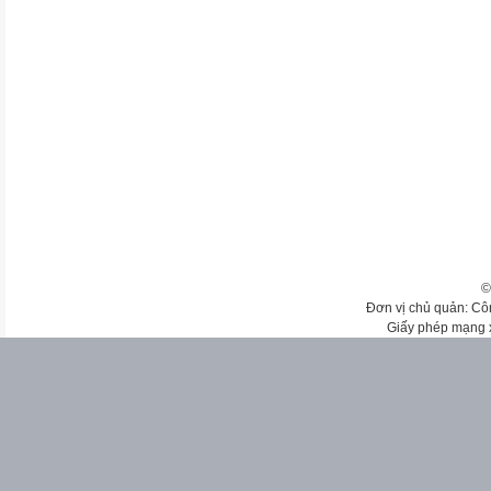
©
Đơn vị chủ quản: Cô
Giấy phép mạng 