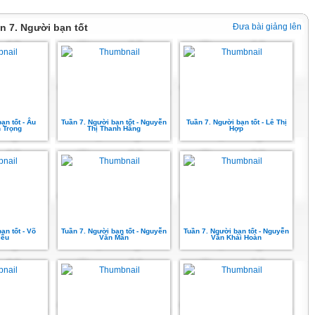
ần 7. Người bạn tốt
Đưa bài giảng lên
ạn tốt - Âu
Tuần 7. Người bạn tốt - Nguyễn
Tuần 7. Người bạn tốt - Lê Thị
 Trọng
Thị Thanh Hằng
Hợp
ạn tốt - Võ
Tuần 7. Người bạn tốt - Nguyễn
Tuần 7. Người bạn tốt - Nguyễn
iều
Văn Mẫn
Văn Khải Hoàn