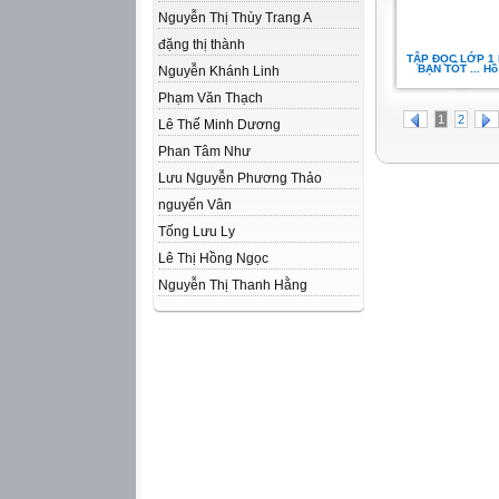
Nguyễn Thị Thùy Trang A
đặng thị thành
TẬP ĐỌC LỚP 1
BẠN TỐT ... H
Nguyễn Khánh Linh
Phạm Văn Thạch
1
2
Lê Thế Minh Dương
Phan Tâm Như
Lưu Nguyễn Phương Thảo
nguyến Vân
Tống Lưu Ly
Lê Thị Hồng Ngọc
Nguyễn Thị Thanh Hằng