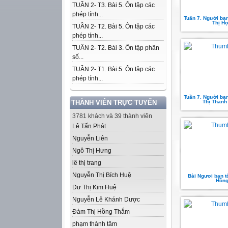
TUẦN 2- T3. Bài 5. Ôn tập các
phép tính...
Tuần 7. Người bạn
Thị H
TUẦN 2- T2. Bài 5. Ôn tập các
phép tính...
TUẦN 2- T2. Bài 3. Ôn tập phân
số...
TUẦN 2- T1. Bài 5. Ôn tập các
phép tính...
Tuần 7. Người bạn
THÀNH VIÊN TRỰC TUYẾN
Thị Thanh
3781 khách và 39 thành viên
Lê Tấn Phát
Nguyễn Liên
Ngô Thị Hưng
lê thị trang
Nguyễn Thị Bích Huệ
Bài Ngươi bạn tố
Hồn
Dư Thị Kim Huệ
Nguyễn Lê Khánh Dược
Đàm Thị Hồng Thắm
phạm thành tâm