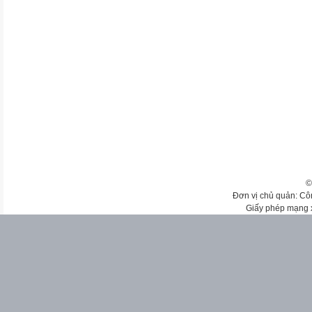
©
Đơn vị chủ quản: Cô
Giấy phép mạng 