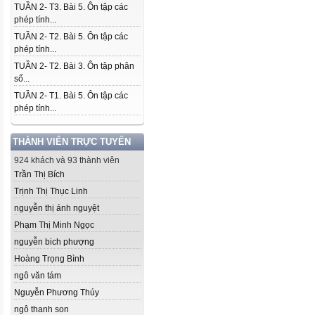
TUẦN 2- T3. Bài 5. Ôn tập các
phép tính...
TUẦN 2- T2. Bài 5. Ôn tập các
phép tính...
TUẦN 2- T2. Bài 3. Ôn tập phân
số...
TUẦN 2- T1. Bài 5. Ôn tập các
phép tính...
THÀNH VIÊN TRỰC TUYẾN
924 khách và 93 thành viên
Trần Thị Bích
Trịnh Thị Thục Linh
nguyễn thị ánh nguyệt
Phạm Thị Minh Ngọc
nguyễn bich phượng
Hoàng Trọng Bình
ngô văn tám
Nguyễn Phương Thúy
ngô thanh son