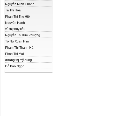
Nguyễn Minh Chánh
Tạ Thị Hoa
Phan Thị Thu Hiền
Nguyễn Hạnh
vũ thị thúy liễu
Nguyễn Thị Kim Phượng
Tô Nữ Xuân Hĩm
Phạm Thị Thanh Hà
Phan Thi Mai
dương thị mỹ dung
Đỗ Bảo Ngọc