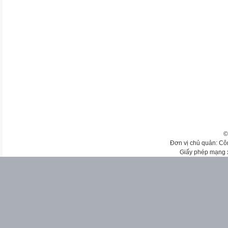
©
Đơn vị chủ quản: Cô
Giấy phép mạng 