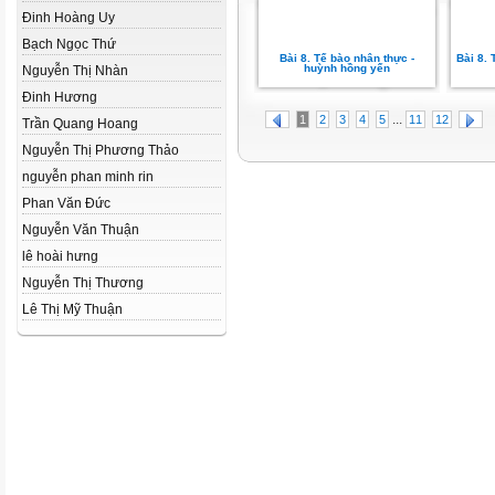
Đinh Hoàng Uy
Bạch Ngọc Thứ
Bài 8. Tế bào nhân thực -
Bài 8. 
huỳnh hồng yến
Nguyễn Thị Nhàn
Đinh Hương
...
1
2
3
4
5
11
12
Trần Quang Hoang
Nguyễn Thị Phương Thảo
nguyễn phan minh rin
Phan Văn Đức
Nguyễn Văn Thuận
lê hoài hưng
Nguyễn Thị Thương
Lê Thị Mỹ Thuận