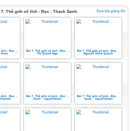
i 7: Thế giới cổ tích - Đọc : Thạch Sanh.
Đưa bài giảng lên
tích - Đọc ...
Bài 7: Thế giới cổ tích - Đọc ...
Bài 7: Thế giới cổ tích - Đọc ...
 khoa
Thị Quỳnh Nga
Nguyễn Diễm Quỳnh
tích - Đọc ...
Bài 7: Thế giới cổ tích - Đọc ...
Bài 7: Thế giới cổ tích - Đọc ...
yễnkhán
Sanh. - nguyễnkhán
Sanh. - nguyễnkhán