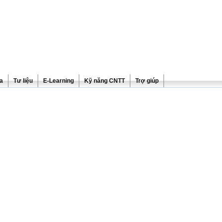
ra
Tư liệu
E-Learning
Kỹ năng CNTT
Trợ giúp