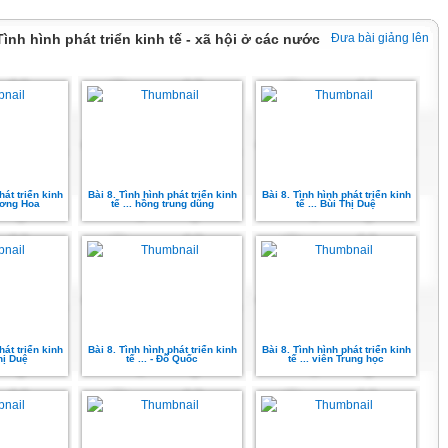
 Tình hình phát triển kinh tế - xã hội ở các nước
Đưa bài giảng lên
hát triển kinh
Bài 8. Tình hình phát triển kinh
Bài 8. Tình hình phát triển kinh
hương Hoa
tế ... hồng trung dũng
tế ... Bùi Thị Duệ
hát triển kinh
Bài 8. Tình hình phát triển kinh
Bài 8. Tình hình phát triển kinh
Thị Duệ
tế ... - Đỗ Quốc
tế ... viên Trung học