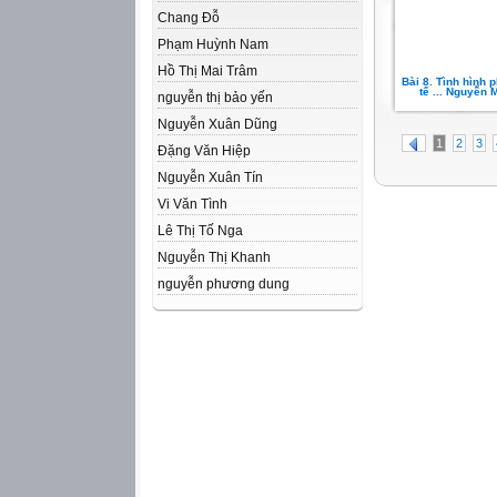
Chang Đỗ
Phạm Huỳnh Nam
Hồ Thị Mai Trâm
Bài 8. Tình hình p
tế ... Nguyễn 
nguyễn thị bảo yến
Nguyễn Xuân Dũng
1
2
3
Đặng Văn Hiệp
Nguyễn Xuân Tín
Vi Văn Tình
Lê Thị Tố Nga
Nguyễn Thị Khanh
nguyễn phương dung