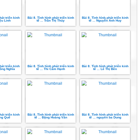
hát triển kinh
Bài 8. Tình hình phát triển kinh
Bài 8. Tình hình phát triển kinh
iệu Linh
tế ... Trần Thị Thúy
tế ... Nguyễn Anh Huy
hát triển kinh
Bài 8. Tình hình phát triển kinh
Bài 8. Tình hình phát triển kinh
Hồng Nghĩa
tế ... Thi Cẩm Hạnh
tế ... Lê Thị Bền
hát triển kinh
Bài 8. Tình hình phát triển kinh
Bài 8. Tình hình phát triển kinh
ồng Quế
tế ... Đặng Hoàng Vân
tế ... nguyên ba Dung