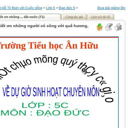
t nối Tri thức với Cuộc sống
>
Lớp 5
>
Đạo đức 5
>
Đưa bài giảng lên
Biết ơn những ... đất nước (T1)
Cùng tác giả
Lịch sử tải về
 Biết ơn những người có công với quê hương,