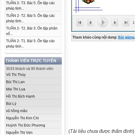
TUẦN 2- T3. Bài 5. Ôn tập các
phép tính...
TUẦN 2- T2. Bài 5. Ôn tập các
phép tính...
1
TUẦN 2- T2. Bài 3. Ôn tập phân
số...
Tham khảo cùng nội dung:
Bài giảng
,
TUẦN 2- T1. Bài 5. Ôn tập các
phép tính...
THÀNH VIÊN TRỰC TUYẾN
3033 khách và 95 thành viên
Vũ Thị Thúy
Bùi Thị Lan
Mai Thi Lua
Hồ Thị Bích Hạnh
Bùi Lý
vũ hồng mão
Nguyễn Thị Kim Chi
Huỳnh Thị Đức Phương
(
Tài liệu chưa được thẩm định
)
Nguyễn Thị Vẹn