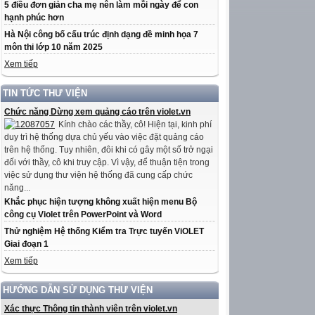
5 điều đơn giản cha mẹ nên làm mỗi ngày để con
hạnh phúc hơn
Hà Nội công bố cấu trúc định dạng đề minh họa 7
môn thi lớp 10 năm 2025
Xem tiếp
TIN TỨC THƯ VIỆN
Chức năng Dừng xem quảng cáo trên violet.vn
Kính chào các thầy, cô! Hiện tại, kinh phí
duy trì hệ thống dựa chủ yếu vào việc đặt quảng cáo
trên hệ thống. Tuy nhiên, đôi khi có gây một số trở ngại
đối với thầy, cô khi truy cập. Vì vậy, để thuận tiện trong
việc sử dụng thư viện hệ thống đã cung cấp chức
năng...
Khắc phục hiện tượng không xuất hiện menu Bộ
công cụ Violet trên PowerPoint và Word
Thử nghiệm Hệ thống Kiểm tra Trực tuyến ViOLET
Giai đoạn 1
Xem tiếp
HƯỚNG DẪN SỬ DỤNG THƯ VIỆN
Xác thực Thông tin thành viên trên violet.vn