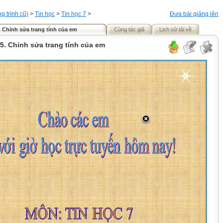
 trình cũ)
>
Tin học
>
Tin học 7
>
Đưa bài giảng lên
. Chỉnh sửa trang tính của em
Cùng tác giả
Lịch sử tải về
5. Chỉnh sửa trang tính của em