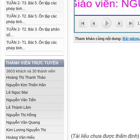
TUẦN 2- T3. Bài 5. Ôn tập các
phép tính...
TUẦN 2- T2. Bài 5. Ôn tập các
phép tính...
1
TUẦN 2- T2. Bài 3. Ôn tập phân
số...
Tham khảo cùng nội dung:
Bài giảng
,
TUẦN 2- T1. Bài 5. Ôn tập các
phép tính...
THÀNH VIÊN TRỰC TUYẾN
3603 khách và 30 thành viên
Hoàng Thị Thanh Thảo
Nguyễn Kim Thiên Hân
Lê Ngọc Mai
Nguyễn Văn Tiến
Lê Thành Lâm
Nguyễn Thị Hồng
Nguyễn Văn Quang
Kim Lượng Nguyễn Thị
(
Tài liệu chưa được thẩm định
)
Hoàng Văn Hiếu