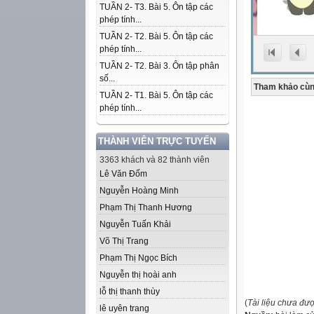
TUẦN 2- T3. Bài 5. Ôn tập các
phép tính...
TUẦN 2- T2. Bài 5. Ôn tập các
phép tính...
TUẦN 2- T2. Bài 3. Ôn tập phân
số...
Tham khảo cùn
TUẦN 2- T1. Bài 5. Ôn tập các
phép tính...
THÀNH VIÊN TRỰC TUYẾN
3363 khách và 82 thành viên
Lê Văn Đốm
Nguyễn Hoàng Minh
Phạm Thị Thanh Hương
Nguyễn Tuấn Khải
Võ Thị Trang
Phạm Thị Ngọc Bích
Nguyễn thị hoài anh
lỗ thị thanh thùy
(
Tài liệu chưa đư
lê uyên trang