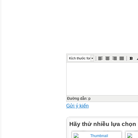
Kích thước font
Đường dẫn
:
p
Gửi ý kiến
Hãy thử nhiều lựa chọn