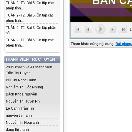
TUẦN 2- T3. Bài 5. Ôn tập các
phép tính...
TUẦN 2- T2. Bài 5. Ôn tập các
phép tính...
TUẦN 2- T2. Bài 3. Ôn tập phân
1
số...
TUẦN 2- T1. Bài 5. Ôn tập các
Tham khảo cùng nội dung:
Bài giảng
,
phép tính...
THÀNH VIÊN TRỰC TUYẾN
2935 khách và 41 thành viên
Trần Thị Huyen
Bùi Thị Ngọc Oanh
Nghiêm Thị Lộc Nhung
Bách Khoa Nguyễn
Nguyễn Thị Tuyết Nhi
Lê Cảnh Trần Tín
nguyễn thị hạnh
Nguyễn thị Hoài anh
đặng thị thành