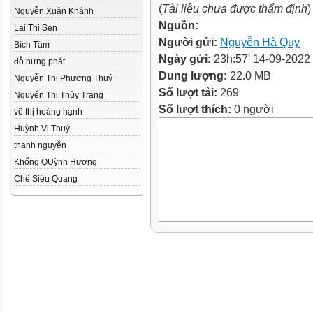
(
Tài liệu chưa được thẩm định
)
Nguyễn Xuân Khánh
Nguồn:
Lai Thi Sen
Người gửi:
Nguyễn Hà Quy
Bích Tâm
Ngày gửi:
23h:57' 14-09-2022
đỗ hưng phát
Dung lượng:
22.0 MB
Nguyễn Thị Phương Thuý
Số lượt tải:
269
Nguyển Thị Thùy Trang
Số lượt thích:
0 người
võ thị hoàng hạnh
Huỳnh Vị Thuý
thanh nguyễn
Khổng QUỳnh Hương
Chế Siêu Quang