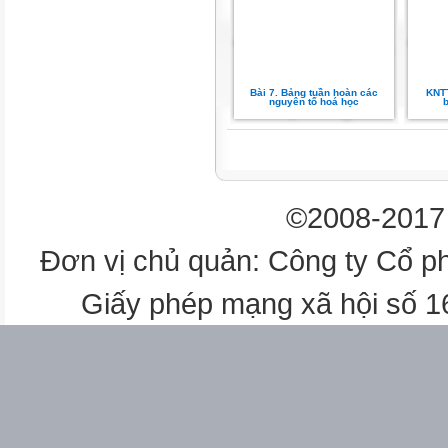
Bài 7. Bảng tuần hoàn các
KNTT
nguyên tố hoá học
b
©2008-2017 
Đơn vị chủ quản: Công ty Cổ p
Giấy phép mạng xã hội số 