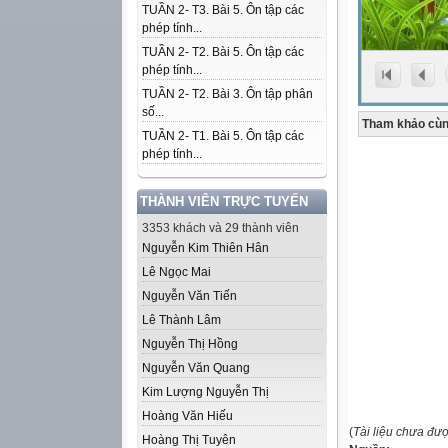
TUẦN 2- T3. Bài 5. Ôn tập các
phép tính...
TUẦN 2- T2. Bài 5. Ôn tập các
phép tính...
TUẦN 2- T2. Bài 3. Ôn tập phân
số...
Tham khảo cùn
TUẦN 2- T1. Bài 5. Ôn tập các
phép tính...
THÀNH VIÊN TRỰC TUYẾN
3353 khách và 29 thành viên
Nguyễn Kim Thiên Hân
Lê Ngọc Mai
Nguyễn Văn Tiến
Lê Thành Lâm
Nguyễn Thị Hồng
Nguyễn Văn Quang
Kim Lượng Nguyễn Thị
Hoàng Văn Hiếu
(
Tài liệu chưa đư
Hoàng Thị Tuyên