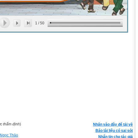
1
/
50
ợc thẩm định
)
Nhấn vào đây để tải về
Báo tài liệu có sai sót
Ngọc Thảo
Nhắn tin cho tác giả