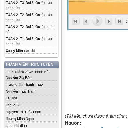
TUẦN 2- T3. Bài 5. Ôn tập các
phép tính...
TUẦN 2- T2. Bài 5. Ôn tập các
phép tính...
1
TUẦN 2- T2. Bài 3. Ôn tập phân
số...
TUẦN 2- T1. Bài 5. Ôn tập các
phép tính...
Các ý kiến của tôi
THÀNH VIÊN TRỰC TUYẾN
1016 khách và 46 thành viên
Nguyễn Gia Bảo
Trương Thị Thanh Thảo
Nguyễn Thuỳ Trâm
Lê Hòa
Laelia Bui
Nguyễn Thị Thúy Loan
(
Tài liệu chưa được thẩm định
)
Hoàng Minh Ngọc
Nguồn:
phạm thị dinh