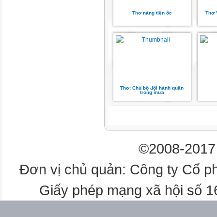
Thơ nàng tiên ốc
Thơ 
Thơ: Chú bộ đội hành quân
trong mưa
©2008-2017 
Đơn vị chủ quản: Công ty Cổ p
Giấy phép mạng xã hội số 