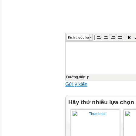
Kích thước font
Đường dẫn
:
p
Gửi ý kiến
Hãy thử nhiều lựa chọn