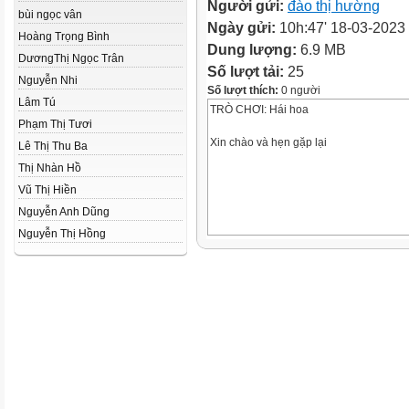
Người gửi:
đào thị hường
bùi ngọc vân
Ngày gửi:
10h:47' 18-03-2023
Hoàng Trọng Bình
Dung lượng:
6.9 MB
DươngThị Ngọc Trân
Số lượt tải:
25
Nguyễn Nhi
Số lượt thích:
0 người
Lâm Tú
TRÒ CHƠI: Hái hoa
Phạm Thị Tươi
Xin chào và hẹn gặp lại
Lê Thị Thu Ba
Thị Nhàn Hồ
Vũ Thị Hiền
Nguyễn Anh Dũng
Nguyễn Thị Hồng