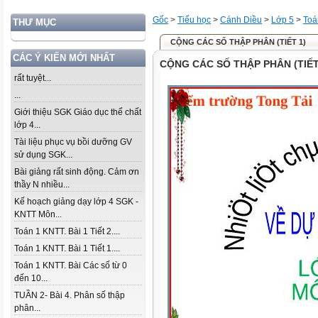
Gốc
>
Tiểu học
>
Cánh Diều
>
Lớp 5
>
Toá
THƯ MỤC
CỘNG CÁC SỐ THẬP PHÂN (TIẾT 1)
CÁC Ý KIẾN MỚI NHẤT
CỘNG CÁC SỐ THẬP PHÂN (TIẾT
rất tuyệt...
...
Giới thiệu SGK Giáo dục thể chất
lớp 4...
Tài liệu phục vụ bồi dưỡng GV
sử dụng SGK...
Bài giảng rất sinh động. Cảm ơn
thầy N nhiều...
Kế hoạch giảng dạy lớp 4 SGK -
KNTT Môn...
Toán 1 KNTT. Bài 1 Tiết 2....
Toán 1 KNTT. Bài 1 Tiết 1....
Toán 1 KNTT. Bài Các số từ 0
đến 10...
TUẦN 2- Bài 4. Phân số thập
phân...