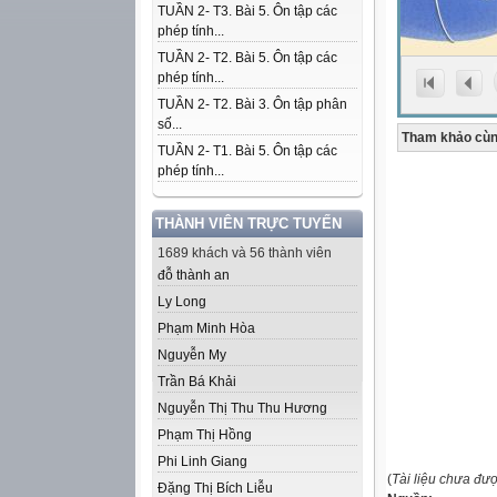
TUẦN 2- T3. Bài 5. Ôn tập các
phép tính...
TUẦN 2- T2. Bài 5. Ôn tập các
phép tính...
TUẦN 2- T2. Bài 3. Ôn tập phân
số...
Tham khảo cùn
TUẦN 2- T1. Bài 5. Ôn tập các
phép tính...
THÀNH VIÊN TRỰC TUYẾN
1689 khách và 56 thành viên
đỗ thành an
Ly Long
Phạm Minh Hòa
Nguyễn My
Trần Bá Khải
Nguyễn Thị Thu Thu Hương
Phạm Thị Hồng
Phi Linh Giang
(
Tài liệu chưa đư
Đặng Thị Bích Liễu