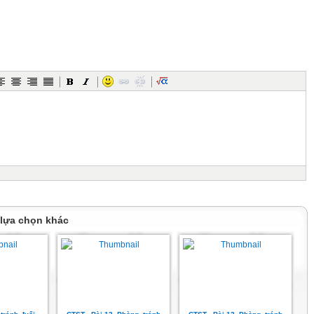
 上 提 供 的 P P T 作 品 ， 为 了 您 和 熊 猫 办 公 以 及 原 创 作 者 的 利 益 ，
播 、 销 售 ， 否 则 将 承 担 法 律 责 任 ！ 熊 猫 办 公
维 权 ， 按 照 传 播 下 载 次 数 进 行 十 倍 的 索 取 赔 偿 ！
 售 的 P P T 模 板 是 免 版 税 类 （ R F ： R o y a l t y - F r e e ） 正 版 受 《 中
著 作 法 》 和 《 世 界 版 权 公 约 》 的 保 护 ，
 版 权 和 著 作 权 归 熊 猫 办 公 所 有 ， 您 下 载 的 是 P P T 模 板 素 材 的 使
 办 公 的 P P T 模 板 、 P P T 素 材 ， 本 身 用 于 再 出 售 ， 或 者 出 租 、 出 借
、 发 布 或 者 作 为 礼 物 供 他 人 使 用 ， 不 得 转
转 让 本 协 议 或 者 本 协 议 中 的 权 利 。
 lựa chọn khác
 上 提 供 的 P P T 作 品 ， 为 了 您 和 熊 猫 办 公 以 及 原 创 作 者 的 利 益 ，
播 、 销 售 ， 否 则 将 承 担 法 律 责 任 ！ 熊 猫 办 公
维 权 ， 按 照 传 播 下 载 次 数 进 行 十 倍 的 索 取 赔 偿 ！
 售 的 P P T 模 板 是 免 版 税 类 （ R F ： R o y a l t y - F r e e ） 正 版 受 《 中
著 作 法 》 和 《 世 界 版 权 公 约 》 的 保 护 ，