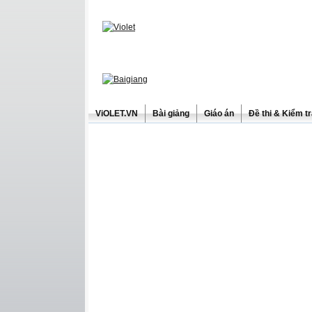
ViOLET.VN
Bài giảng
Giáo án
Đề thi & Kiểm t