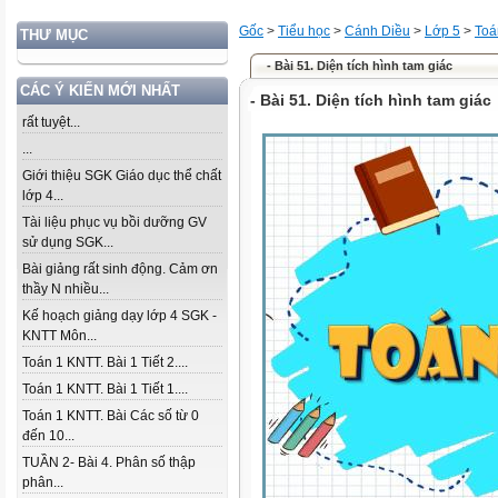
Gốc
>
Tiểu học
>
Cánh Diều
>
Lớp 5
>
Toá
THƯ MỤC
- Bài 51. Diện tích hình tam giác
CÁC Ý KIẾN MỚI NHẤT
- Bài 51. Diện tích hình tam giác
rất tuyệt...
...
Giới thiệu SGK Giáo dục thể chất
lớp 4...
Tài liệu phục vụ bồi dưỡng GV
sử dụng SGK...
Bài giảng rất sinh động. Cảm ơn
thầy N nhiều...
Kế hoạch giảng dạy lớp 4 SGK -
KNTT Môn...
Toán 1 KNTT. Bài 1 Tiết 2....
Toán 1 KNTT. Bài 1 Tiết 1....
Toán 1 KNTT. Bài Các số từ 0
đến 10...
TUẦN 2- Bài 4. Phân số thập
phân...