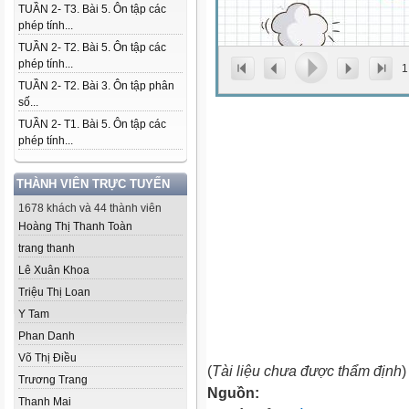
TUẦN 2- T3. Bài 5. Ôn tập các
phép tính...
TUẦN 2- T2. Bài 5. Ôn tập các
phép tính...
1
TUẦN 2- T2. Bài 3. Ôn tập phân
số...
TUẦN 2- T1. Bài 5. Ôn tập các
phép tính...
THÀNH VIÊN TRỰC TUYẾN
1678 khách và 44 thành viên
Hoàng Thị Thanh Toàn
trang thanh
Lê Xuân Khoa
Triệu Thị Loan
Y Tam
Phan Danh
Võ Thị Điều
(
Tài liệu chưa được thẩm định
)
Trương Trang
Nguồn:
Thanh Mai