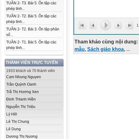
TUẦN 2- T3. Bài 5. Ôn tập các
phép tính...
TUẦN 2- T2. Bài 5. Ôn tập các
phép tính...
1
TUẦN 2- T2. Bài 3. Ôn tập phân
số...
Tham khảo cùng nội dung:
TUẦN 2- T1. Bài 5. Ôn tập các
phép tính...
mẫu
,
Sách giáo khoa
,
...
THÀNH VIÊN TRỰC TUYẾN
1933 khách và 70 thành viên
Cam Nhung Nguyen
Trần Quỳnh Oanh
Trầ Thị Hương Xen
Đinh THanh Hiền
Nguyễn Thị Triệu
Lý Hêl
Lê Thị Chung
Lê Dung
Dương Thị Nương