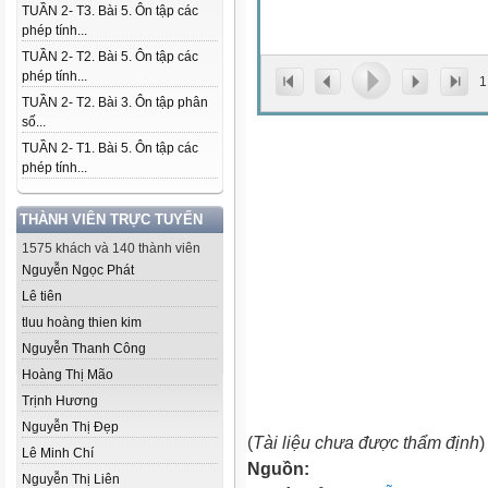
TUẦN 2- T3. Bài 5. Ôn tập các
phép tính...
TUẦN 2- T2. Bài 5. Ôn tập các
phép tính...
1
TUẦN 2- T2. Bài 3. Ôn tập phân
số...
TUẦN 2- T1. Bài 5. Ôn tập các
phép tính...
THÀNH VIÊN TRỰC TUYẾN
1575 khách và 140 thành viên
Nguyễn Ngọc Phát
Lê tiên
tluu hoàng thien kim
Nguyễn Thanh Công
Hoàng Thị Mão
Trịnh Hương
Nguyễn Thị Đẹp
(
Tài liệu chưa được thẩm định
)
Lê Minh Chí
Nguồn:
Nguyễn Thị Liên