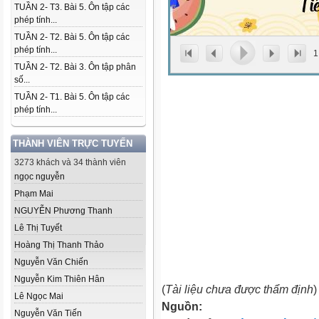
TUẦN 2- T3. Bài 5. Ôn tập các
phép tính...
TUẦN 2- T2. Bài 5. Ôn tập các
phép tính...
1
TUẦN 2- T2. Bài 3. Ôn tập phân
số...
TUẦN 2- T1. Bài 5. Ôn tập các
phép tính...
THÀNH VIÊN TRỰC TUYẾN
3273 khách và 34 thành viên
ngọc nguyễn
Phạm Mai
NGUYỄN Phương Thanh
Lê Thị Tuyết
Hoàng Thị Thanh Thảo
Nguyễn Văn Chiến
Nguyễn Kim Thiên Hân
(
Tài liệu chưa được thẩm định
)
Lê Ngọc Mai
Nguồn:
Nguyễn Văn Tiến