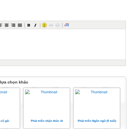
t
 lựa chọn khác
 c
 cô gái
Phát triển nhận thức 4t
Phát triển Ngôn ngữ (5 tuổi)