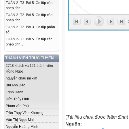
TUẦN 2- T3. Bài 5. Ôn tập các
phép tính...
TUẦN 2- T2. Bài 5. Ôn tập các
phép tính...
TUẦN 2- T2. Bài 3. Ôn tập phân
số...
TUẦN 2- T1. Bài 5. Ôn tập các
phép tính...
THÀNH VIÊN TRỰC TUYẾN
2718 khách và 151 thành viên
Hồng Ngọc
nguyễn châu mĩ kim
Bùi Anh Đào
Trịnh Hạnh
Hứa Thùy Linh
Phạm văn Phú
Trần Thụy Vĩnh Khương
(
Tài liệu chưa được thẩm định
)
Văn Thị Ngọc Mai
Nguồn:
Nguyễn Hoàng Minh