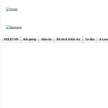
ViOLET.VN
Bài giảng
Giáo án
Đề thi & Kiểm tra
Tư liệu
E-Lea