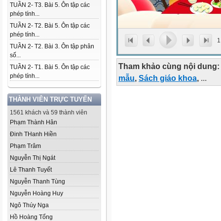
TUẦN 2- T3. Bài 5. Ôn tập các
phép tính...
TUẦN 2- T2. Bài 5. Ôn tập các
phép tính...
1
TUẦN 2- T2. Bài 3. Ôn tập phân
số...
Tham khảo cùng nội dung:
TUẦN 2- T1. Bài 5. Ôn tập các
phép tính...
mẫu
,
Sách giáo khoa
,
...
THÀNH VIÊN TRỰC TUYẾN
1561 khách và 59 thành viên
Phạm Thành Hân
Đinh THanh Hiền
Phạm Trâm
Nguyễn Thị Ngát
Lê Thanh Tuyết
Nguyễn Thanh Tùng
Nguyễn Hoàng Huy
Ngô Thúy Nga
Hồ Hoàng Tổng