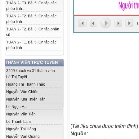
TUẦN 2- T3. Bài 5. Ôn tập các
phép tính...
TUẦN 2- T2. Bài 5. Ôn tập các
phép tính...
1
TUẦN 2- T2. Bài 3. Ôn tập phân
số...
TUẦN 2- T1. Bài 5. Ôn tập các
phép tính...
THÀNH VIÊN TRỰC TUYẾN
3409 khách và 31 thành viên
Lê Thị Tuyết
Hoàng Thị Thanh Thảo
Nguyễn Văn Chiến
Nguyễn Kim Thiên Hân
Lê Ngọc Mai
Nguyễn Văn Tiến
Lê Thành Lâm
(
Tài liệu chưa được thẩm định
)
Nguyễn Thị Hồng
Nguồn:
Nguyễn Văn Quang