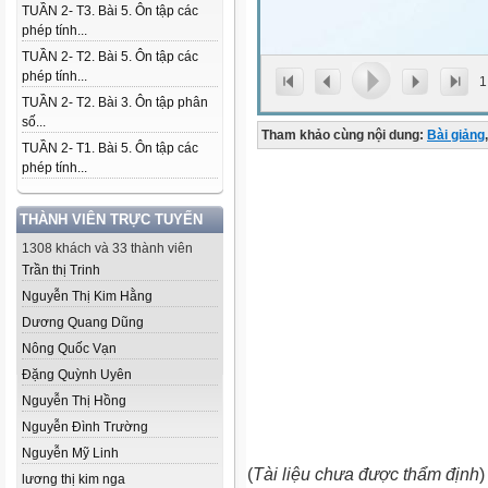
TUẦN 2- T3. Bài 5. Ôn tập các
phép tính...
TUẦN 2- T2. Bài 5. Ôn tập các
phép tính...
1
TUẦN 2- T2. Bài 3. Ôn tập phân
số...
Tham khảo cùng nội dung:
Bài giảng
,
TUẦN 2- T1. Bài 5. Ôn tập các
phép tính...
THÀNH VIÊN TRỰC TUYẾN
1308 khách và 33 thành viên
Trần thị Trinh
Nguyễn Thị Kim Hằng
Dương Quang Dũng
Nông Quốc Vạn
Đặng Quỳnh Uyên
Nguyễn Thị Hồng
Nguyễn Đình Trường
Nguyễn Mỹ Linh
(
Tài liệu chưa được thẩm định
)
lương thị kim nga