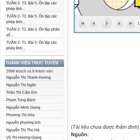
TUẦN 2- T3. Bài 5. Ôn tập các
phép tính...
TUẦN 2- T2. Bài 5. Ôn tập các
phép tính...
1
TUẦN 2- T2. Bài 3. Ôn tập phân
số...
TUẦN 2- T1. Bài 5. Ôn tập các
phép tính...
THÀNH VIÊN TRỰC TUYẾN
2996 khách và 9 thành viên
Nguyễn Thị Thanh Hương
Nguyễn Thị Ngân
Thân Thị Cẩm Em
Phạm Tùng Bách
Nguyễn Minh Giang
Phương Thị Hòa
nguyễn phương lich
(
Tài liệu chưa được thẩm định
)
Nguyễn Thị Thu Hà
Nguồn:
Vũ Thị Hương Giang