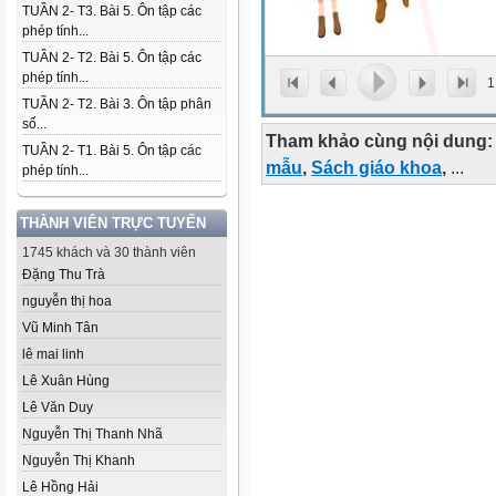
TUẦN 2- T3. Bài 5. Ôn tập các
phép tính...
TUẦN 2- T2. Bài 5. Ôn tập các
phép tính...
1
TUẦN 2- T2. Bài 3. Ôn tập phân
số...
Tham khảo cùng nội dung:
TUẦN 2- T1. Bài 5. Ôn tập các
mẫu
,
Sách giáo khoa
,
...
phép tính...
THÀNH VIÊN TRỰC TUYẾN
1745 khách và 30 thành viên
Đặng Thu Trà
nguyễn thị hoa
Vũ Minh Tân
lê mai linh
Lê Xuân Hùng
Lê Văn Duy
Nguyễn Thị Thanh Nhã
Nguyễn Thị Khanh
Lê Hồng Hải