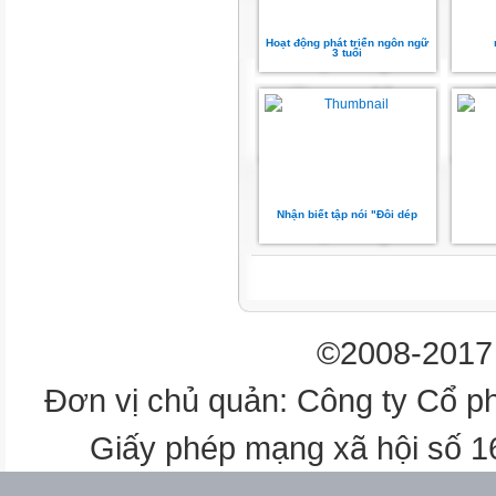
Hoạt động phát triển ngôn ngữ
3 tuổi
Nhận biết tập nói "Đôi dép
©2008-2017 
Đơn vị chủ quản: Công ty Cổ p
Giấy phép mạng xã hội số 